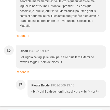
adorable merci merci!!!<br /> Je crois que tu viens de me
taguer là non???<br /> Mon tout premier.....ok dés que
possible je joue le jeu!!!<br /> Merci aussi pour tes gentils
coms et pour moi aussi tu es amie que j'espère bien avoir le
grand plaisir de rencontrer en "live" un jour.Gros bisous
Magalie
Répondre
D
Didou
19/02/2009 13:39
Lol, rigolo ce tag, je le ferai peut être plus tard ! Merci de
m'avoir taggé ! Plein de bisosu !
Répondre
P
Pioute Brode
19/02/2009 13:45
<br /> oki!!! bah de rien!!! bises!!!<br /> <br /> <br />