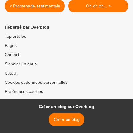
< Promenade sentimentale
Oh oh oh... >
Hébergé par Overblog
Top articles
Pages
Contact
Signaler un abus
C.G.U.
Cookies et données personnelles
Préférences cookies
Créer un blog sur Overblog
Créer un blog