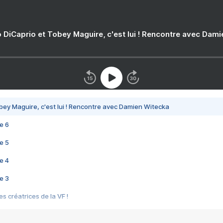
 DiCaprio et Tobey Maguire, c'est lui ! Rencontre avec Dam
bey Maguire, c'est lui ! Rencontre avec Damien Witecka
e 6
e 5
e 4
e 3
s créatrices de la VF !
e 2