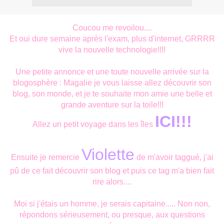
Coucou me revoilou....
Et oui dure semaine après l'exam, plus d'internet, GRRRR
vive la nouvelle technologie!!!!
Une petite annonce et une toute nouvelle arrivée sur la
blogosphère : Magalie je vous laisse allez découvrir son
blog, son monde, et je te souhaite mon amie une belle et
grande aventure sur la toile!!!
ICI!!!
Allez un petit voyage dans les îles
Violette
Ensuite je remercie
de m'avoir taggué, j'ai
pû de ce fait découvrir son blog et puis ce tag m'a bien fait
rire alors....
Moi si j'étais un homme, je serais capitaine..... Non non,
répondons sérieusement, ou presque, aux questions