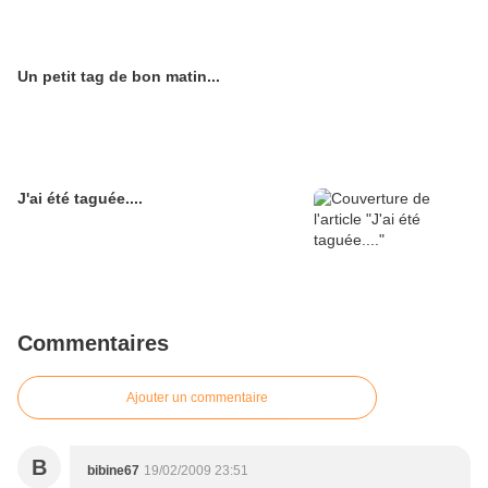
Un petit tag de bon matin...
J'ai été taguée....
Commentaires
Ajouter un commentaire
B
bibine67
19/02/2009 23:51