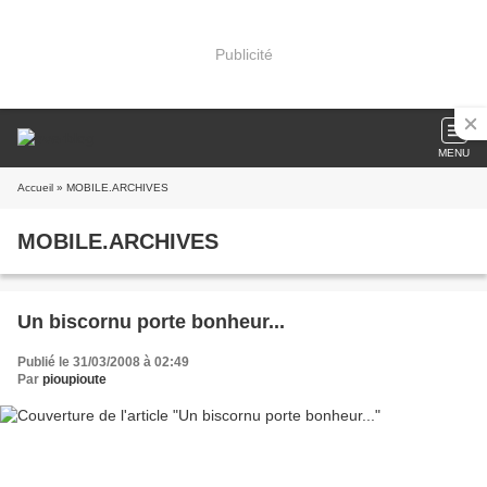
Publicité
MENU
Accueil
» MOBILE.ARCHIVES
MOBILE.ARCHIVES
Un biscornu porte bonheur...
Publié le 31/03/2008 à 02:49
Par
pioupioute