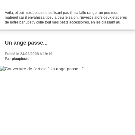
Voilà, et oui mes boites ne suffisant pas il m'a fallu ranger un peu mon
matériel car il envahissait peu à peu le salon, j'investis alors deux étagères
de notre bahut et y colle tout mes petits accessoires, en les classant au
mieux... J'ai donc une étagère...
Un ange passe...
Publié le 24/03/2008 à 19:19
Par
pioupioute