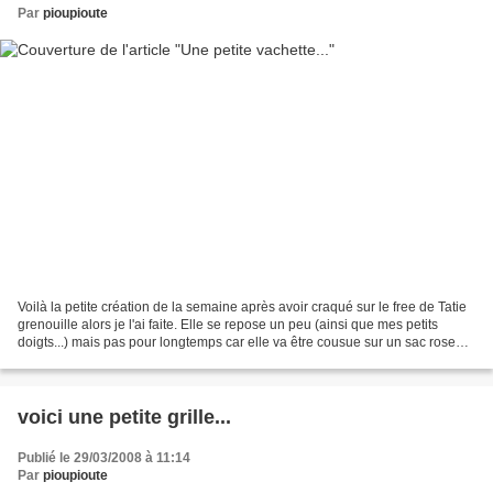
Par
pioupioute
Voilà la petite création de la semaine après avoir craqué sur le free de Tatie
grenouille alors je l'ai faite. Elle se repose un peu (ainsi que mes petits
doigts...) mais pas pour longtemps car elle va être cousue sur un sac rose
également. Je joindrais...
voici une petite grille...
Publié le 29/03/2008 à 11:14
Par
pioupioute