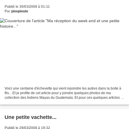
Publié le 30/03/2008 à 01:11
Par
pioupioute
Voici une centaine d'échevette qui vient rejoindre les autres dans la boite à
fils... Et je profite de cet article pour y joindre quelques photos de ma
collection des Indiens Mayas du Guatemala. Et pour ces quelques articles il
y a une légende qui dit...
Une petite vachette...
Publié le 29/03/2008 à 19:32