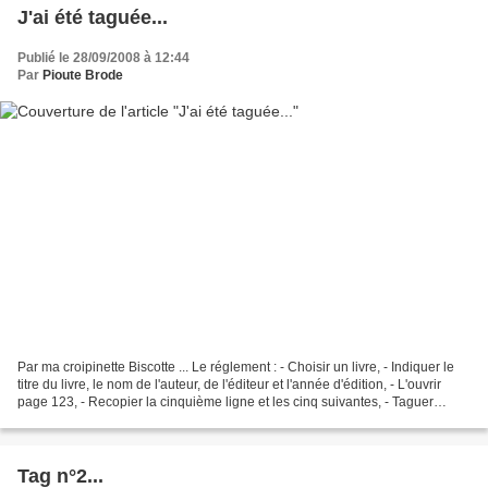
J'ai été taguée...
Publié le 28/09/2008 à 12:44
Par
Pioute Brode
Par ma croipinette Biscotte ... Le réglement : - Choisir un livre, - Indiquer le
titre du livre, le nom de l'auteur, de l'éditeur et l'année d'édition, - L'ouvrir
page 123, - Recopier la cinquième ligne et les cinq suivantes, - Taguer
quatre personnes....
Tag n°2...