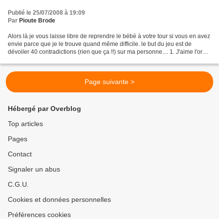
Publié le 25/07/2008 à 19:09
Par
Pioute Brode
Alors là je vous laisse libre de reprendre le bébé à votre tour si vous en avez
envie parce que je le trouve quand même difficile. le but du jeu est de
dévoiler 40 contradictions (rien que ça !!) sur ma personne.... 1. J'aime l'ordre
et la propreté, et...
Page suivante >
Hébergé par Overblog
Top articles
Pages
Contact
Signaler un abus
C.G.U.
Cookies et données personnelles
Préférences cookies