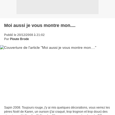
Moi aussi je vous montre mon....
Publié le 20/12/2008 à 21:02
Par
Pioute Brode
Sapin 2008. Toujours rouge, j'y ai mis quelques décorations, vous verrez les
pères Noël de Karen, un ourson (j'ai craqué, trop trognon et trop doux) des