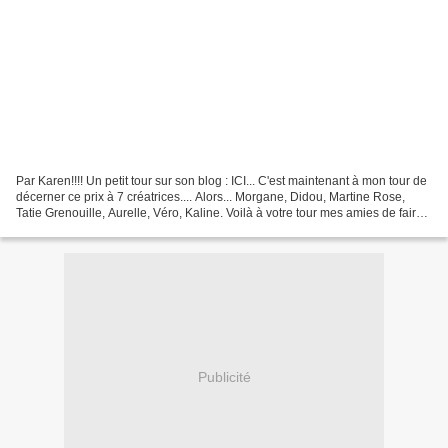
Par Karen!!!! Un petit tour sur son blog : ICI... C'est maintenant à mon tour de
décerner ce prix à 7 créatrices.... Alors... Morgane, Didou, Martine Rose,
Tatie Grenouille, Aurelle, Véro, Kaline. Voilà à votre tour mes amies de faire
suivre ou non ce...
Publicité