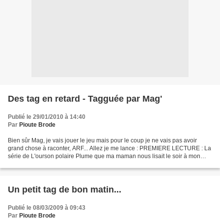
Des tag en retard - Tagguée par Mag'
Publié le 29/01/2010 à 14:40
Par
Pioute Brode
Bien sûr Mag, je vais jouer le jeu mais pour le coup je ne vais pas avoir
grand chose à raconter, ARF... Allez je me lance : PREMIERE LECTURE : La
série de L'ourson polaire Plume que ma maman nous lisait le soir à mon
frère et moi. Trop mignon ce petit...
Un petit tag de bon matin...
Publié le 08/03/2009 à 09:43
Par
Pioute Brode