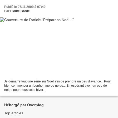
Publié le 07/11/2009 à 07:49
Par
Pioute Brode
Je démarre tout une série sur Noël afin de prendre un peu d'avance... Pour
bien commencer un bonhomme de neige... En espérant avoir un peu de
neige pour nous cette hiver...
Hébergé par Overblog
Top articles