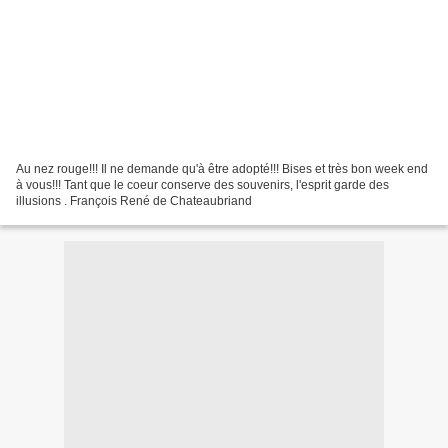
Au nez rouge!!! Il ne demande qu'à être adopté!!! Bises et très bon week end
à vous!!! Tant que le coeur conserve des souvenirs, l'esprit garde des
illusions . François René de Chateaubriand