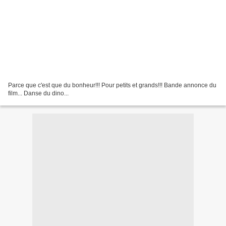
Parce que c'est que du bonheur!!! Pour petits et grands!!! Bande annonce du
film... Danse du dino...