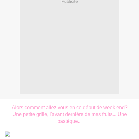
Publicité
Alors comment allez vous en ce début de week end?
Une petite grille, l'avant dernière de mes fruits... Une
pastèque...