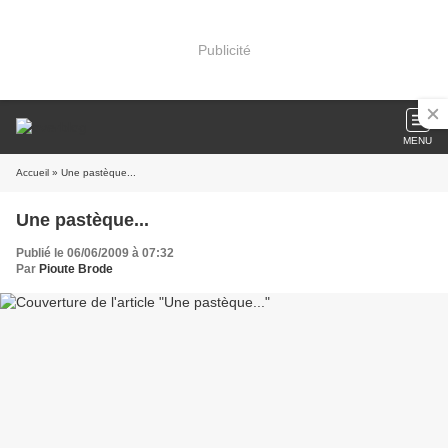
Publicité
MENU
Accueil
» Une pastèque...
Une pastèque...
Publié le 06/06/2009 à 07:32
Par
Pioute Brode