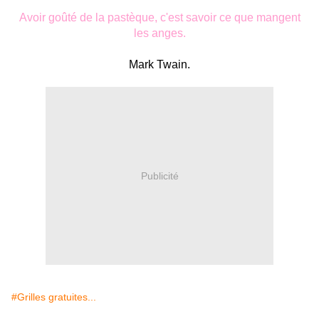
Avoir goûté de la pastèque, c'est savoir ce que mangent
les anges.
Mark Twain.
Publicité
#Grilles gratuites...