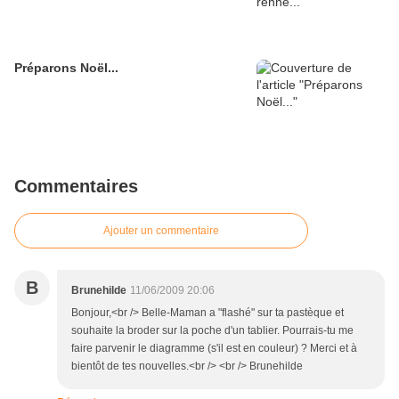
Préparons Noël...
Commentaires
Ajouter un commentaire
B
Brunehilde
11/06/2009 20:06
Bonjour,<br /> Belle-Maman a "flashé" sur ta pastèque et
souhaite la broder sur la poche d'un tablier. Pourrais-tu me
faire parvenir le diagramme (s'il est en couleur) ? Merci et à
bientôt de tes nouvelles.<br /> <br /> Brunehilde