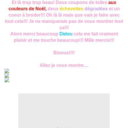
Et là trop trop beau! Deux coupons de toiles
aux
couleurs de Noël,
deux
échevettes
dégradées
et un
coeur à broder!!! Oh là là mais que vais je faire avec
tout cela!!! Je ne manquerais pas de vous montrer tout
ça!!!
Alors merci beaucoup
Didou
cela me fait vraiment
plaisir et me touche beaucoup!!! Mille mercis!!!
Bisous!!!!
Allez je vous montre....