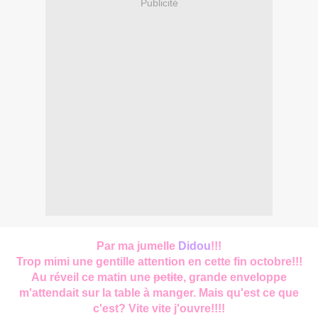
Publicité
Par ma jumelle
Didou
!!!
Trop mimi une gentille attention en cette fin octobre!!!
Au réveil ce matin une
petite
, grande enveloppe
m'attendait sur la table à manger. Mais qu'est ce que
c'est? Vite vite j'ouvre!!!!