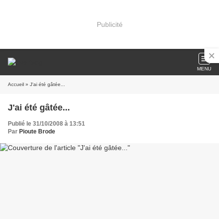
Publicité
MENU
Accueil
» J'ai été gâtée...
J'ai été gâtée...
Publié le 31/10/2008 à 13:51
Par
Pioute Brode