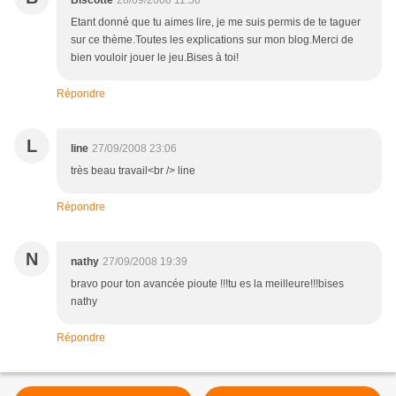
Biscotte
28/09/2008 11:50
Etant donné que tu aimes lire, je me suis permis de te taguer
sur ce thème.Toutes les explications sur mon blog.Merci de
bien vouloir jouer le jeu.Bises à toi!
Répondre
L
line
27/09/2008 23:06
très beau travail<br /> line
Répondre
N
nathy
27/09/2008 19:39
bravo pour ton avancée pioute !!!tu es la meilleure!!!bises
nathy
Répondre