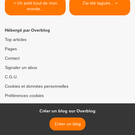
< Un petit bout de mon
J'ai été taguée... >
monde...
Hébergé par Overblog
Top articles
Pages
Contact
Signaler un abus
C.G.U.
Cookies et données personnelles
Préférences cookies
Créer un blog sur Overblog
Créer un blog