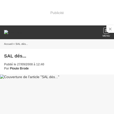
Publicité
MENU
Accueil
» SAL dés...
SAL dés...
Publié le 27/09/2008 à 12:40
Par
Pioute Brode