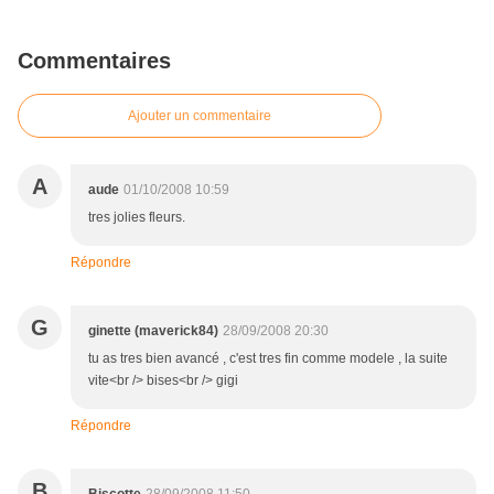
Commentaires
Ajouter un commentaire
A
aude
01/10/2008 10:59
tres jolies fleurs.
Répondre
G
ginette (maverick84)
28/09/2008 20:30
tu as tres bien avancé , c'est tres fin comme modele , la suite
vite<br /> bises<br /> gigi
Répondre
B