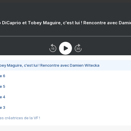
 DiCaprio et Tobey Maguire, c'est lui ! Rencontre avec Dam
bey Maguire, c'est lui ! Rencontre avec Damien Witecka
e 6
e 5
e 4
e 3
s créatrices de la VF !
e 2